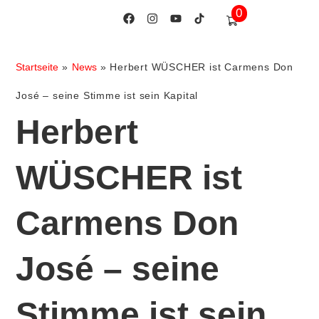
0
Startseite
»
News
»
Herbert WÜSCHER ist Carmens Don
José – seine Stimme ist sein Kapital
Herbert
WÜSCHER ist
Carmens Don
José – seine
Stimme ist sein