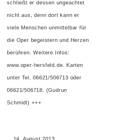
schließt er dessen ungeachtet
nicht aus, denn dort kann er
viele Menschen unmittelbar für
die Oper begeistern und Herzen
berühren. Weitere Infos:
www.oper-hersfeld.de. Karten
unter Tel. 06621/506713 oder
06621/506718. (Gudrun
Schmidl) +++
14. August 2013