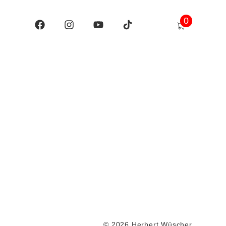
0
© 2026 Herbert Wüscher