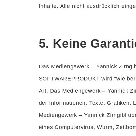
Inhalte. Alle nicht ausdrücklich ein
5. Keine Garanti
Das Mediengewerk – Yannick Zirngi
SOFTWAREPRODUKT wird “wie bereitge
Art. Das Mediengewerk – Yannick Zir
der Informationen, Texte, Grafiken
Mediengewerk – Yannick Zirngibl übe
eines Computervirus, Wurm, Zeitbo