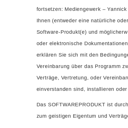
fortsetzen: Mediengewerk – Yannick 
Ihnen (entweder eine natürliche ode
Software-Produkt(e) und möglicherw
oder elektronische Dokumentationen.
erklären Sie sich mit den Bedingung
Vereinbarung über das Programm zwi
Verträge, Vertretung, oder Vereinb
einverstanden sind, installieren 
Das SOFTWAREPRODUKT ist durch Urh
zum geistigen Eigentum und Verträ