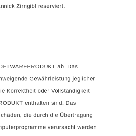
nick Zirngibl reserviert.
das SOFTWAREPRODUKT ab. Das
hweigende Gewährleistung jeglicher
e Korrektheit oder Vollständigkeit
PRODUKT enthalten sind. Das
Schäden, die durch die Übertragung
omputerprogramme verursacht werden