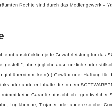
geräumten Rechte sind durch das Mediengewerk – Yan
e
bl lehnt ausdrücklich jede Gewährleistung für 
stellt”, ohne jegliche ausdrückliche oder stillsc
ngibl übernimmt kein(e) Gewähr oder Haftung für di
, Links oder anderer Inhalte die in dem SOFTWARE
rnimmt keine Garantie hinsichtlich irgendwelcher 
mbe, Logikbombe, Trojaner oder andere solcher C