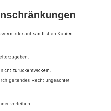
Einschränkungen
htsvermerke auf sämtlichen Kopien
eiterzugeben.
nicht zurückentwickeln,
urch geltendes Recht ungeachtet
der verleihen.