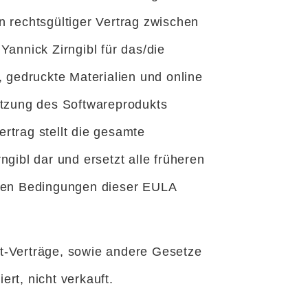
n rechtsgültiger Vertrag zwischen
annick Zirngibl für das/die
gedruckte Materialien und online
utzung des Softwareprodukts
rtrag stellt die gesamte
ibl dar und ersetzt alle früheren
 den Bedingungen dieser EULA
-Verträge, sowie andere Gesetze
t, nicht verkauft.