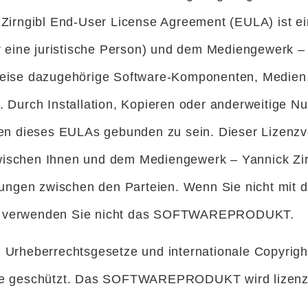
Zirngibl End-User License Agreement (EULA) ist ei
r eine juristische Person) und dem Mediengewerk – Y
eise dazugehörige Software-Komponenten, Medien, 
 Durch Installation, Kopieren oder anderweitige N
en dieses EULAs gebunden zu sein. Dieser Lizenzve
schen Ihnen und dem Mediengewerk – Yannick Zirng
arungen zwischen den Parteien. Wenn Sie nicht mit
oder verwenden Sie nicht das SOFTWAREPRODUKT.
eberrechtsgesetze und internationale Copyright
ge geschützt. Das SOFTWAREPRODUKT wird lizenzier