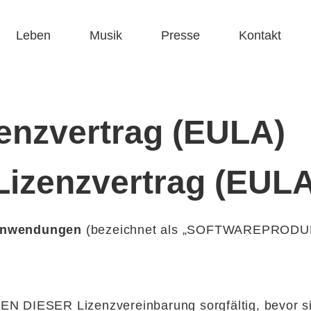
Leben
Musik
Presse
Kontakt
enzvertrag (EULA)
Lizenzvertrag (EULA
 Anwendungen
(bezeichnet als „SOFTWAREPRODUK
IESER Lizenzvereinbarung sorgfältig, bevor sie