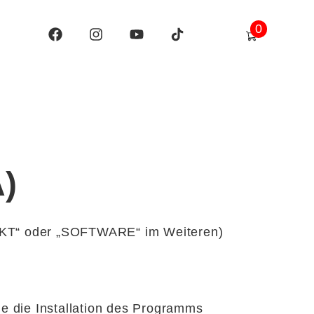
0
)
T“ oder „SOFTWARE“ im Weiteren)
 die Installation des Programms