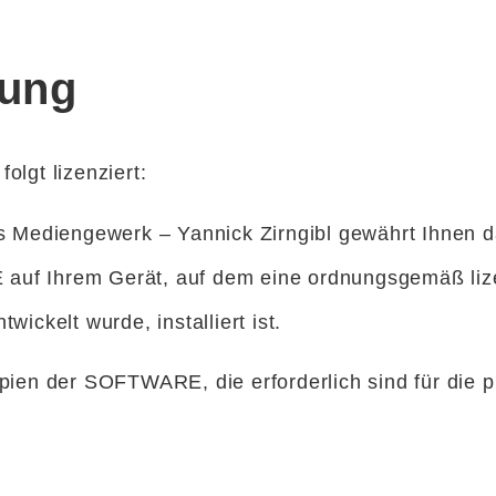
rung
gt lizenziert:
s Mediengewerk – Yannick Zirngibl gewährt Ihnen da
uf Ihrem Gerät, auf dem eine ordnungsgemäß lize
kelt wurde, installiert ist.
pien der SOFTWARE, die erforderlich sind für die p