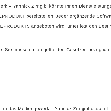
rk – Yannick Zirngibl könnte Ihnen Dienstleistunge
DUKT bereitstellen. Jeder ergänzende Software
EPRODUKTS angeboten wird, unterliegt den Best
tze. Sie müssen allen geltenden Gesetzen bezügli
kann das Mediengewerk – Yannick Zirngibl diesen L