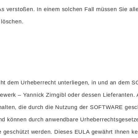
 verstoßen. In einem solchen Fall müssen Sie alle
öschen.
ie nicht dem Urheberrecht unterliegen, in und an 
erk – Yannick Zirngibl oder dessen Lieferanten. A
nhalten, die durch die Nutzung der SOFTWARE gesc
 und können durch anwendbare Urheberrechtsgesetz
 geschützt werden. Dieses EULA gewährt Ihnen ke