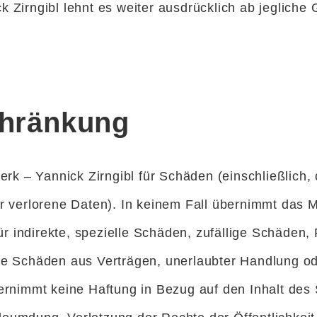
Zirngibl lehnt es weiter ausdrücklich ab jegliche
chränkung
erk – Yannick Zirngibl für Schäden (einschließlic
r verlorene Daten). In keinem Fall übernimmt das 
ür indirekte, spezielle Schäden, zufällige Schäden,
e Schäden aus Verträgen, unerlaubter Handlung od
übernimmt keine Haftung in Bezug auf den Inhal