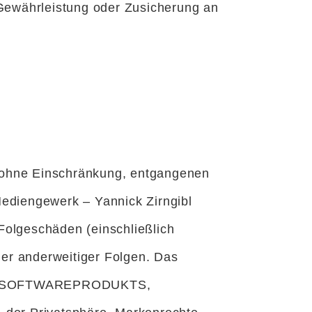
 Gewährleistung oder Zusicherung an
h, ohne Einschränkung, entgangenen
Mediengewerk – Yannick Zirngibl
 Folgeschäden (einschließlich
er anderweitiger Folgen. Das
t des SOFTWAREPRODUKTS,