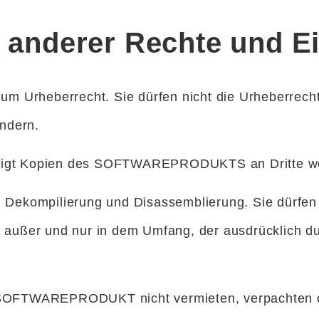
g anderer Rechte und 
zum Urheberrecht. Sie dürfen nicht die Urheberrec
ndern.
rechtigt Kopien des SOFTWAREPRODUKTS an Dritte w
 Dekompilierung und Disassemblierung. Sie dürfen 
, außer und nur in dem Umfang, der ausdrücklich d
 SOFTWAREPRODUKT nicht vermieten, verpachten o