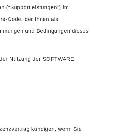
n (“Supportleistungen”) im
-Code, der Ihnen als
immungen und Bedingungen dieses
ch der Nutzung der SOFTWARE
izenzvertrag kündigen, wenn Sie