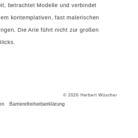
it, betrachtet Modelle und verbindet
nem kontemplativen, fast malerischen
ngen. Die Arie führt nicht zur großen
licks.
© 2026 Herbert Wüscher
en
Barrierefreiheitserklärung