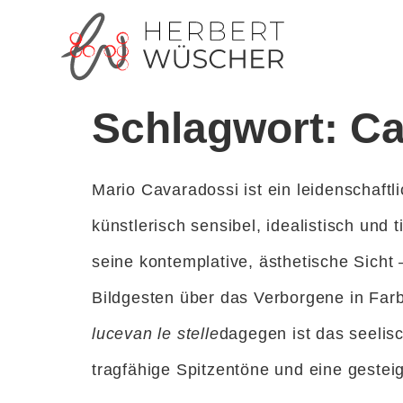
Inhalt
springen
Schlagwort:
Ca
Mario Cavaradossi ist ein leidenschaftl
künstlerisch sensibel, idealistisch und 
seine kontemplative, ästhetische Sicht 
Bildgesten über das Verborgene in Far
lucevan le stelle
dagegen ist das seelisc
tragfähige Spitzentöne und eine gesteige