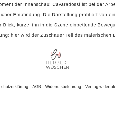
oment der Innenschau: Cavaradossi ist bei der Arbe
cher Empfindung. Die Darstellung profitiert von ei
 Blick, kurze, ihn in die Szene einbettende Bewegu
lung: hier wird der Zuschauer Teil des malerischen B
schutzerklärung
AGB
Widerrufsbelehrung
Vertrag widerruf