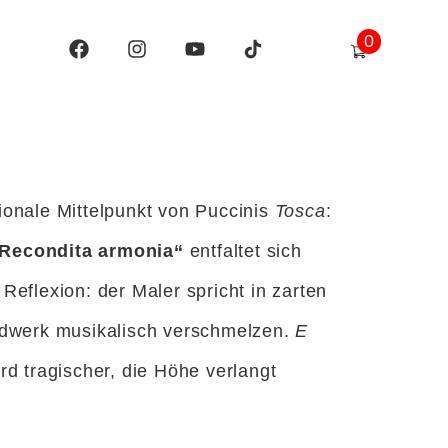
0
tionale Mittelpunkt von Puccinis
Tosca
:
Recondita armonia“
entfaltet sich
Reflexion: der Maler spricht in zarten
ndwerk musikalisch verschmelzen.
E
rd tragischer, die Höhe verlangt