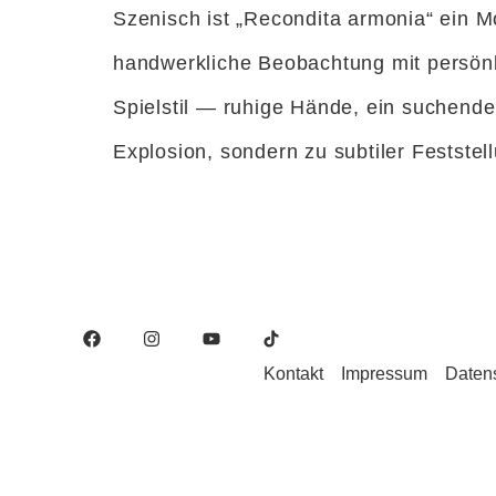
Szenisch ist „Recondita armonia“ ein M
handwerkliche Beobachtung mit persönli
Spielstil — ruhige Hände, ein suchender
Explosion, sondern zu subtiler Feststel
Kontakt
Impressum
Daten