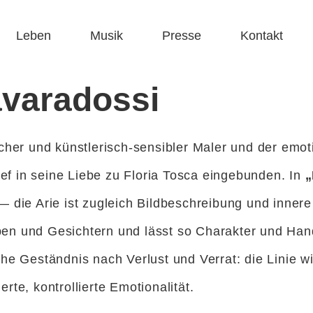
Leben
Musik
Presse
Kontakt
varadossi
icher und künstlerisch-sensibler Maler und der emo
tief in seine Liebe zu Floria Tosca eingebunden. In
„
— die Arie ist zugleich Bildbeschreibung und innere 
ben und Gesichtern und lässt so Charakter und Ha
he Geständnis nach Verlust und Verrat: die Linie wi
rte, kontrollierte Emotionalität.