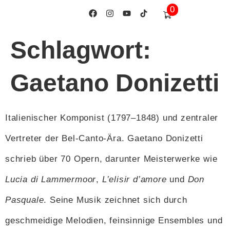
0
springen
Schlagwort:
Gaetano Donizetti
Italienischer Komponist (1797–1848) und zentraler
Vertreter der Bel-Canto-Ära. Gaetano Donizetti
schrieb über 70 Opern, darunter Meisterwerke wie
Lucia di Lammermoor
,
L’elisir d’amore
und
Don
Pasquale
. Seine Musik zeichnet sich durch
geschmeidige Melodien, feinsinnige Ensembles und