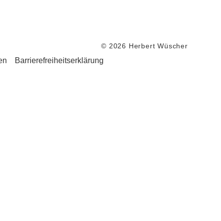
© 2026 Herbert Wüscher
en
Barrierefreiheitserklärung