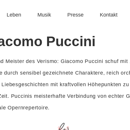
Leben
Musik
Presse
Kontakt
acomo Puccini
nd Meister des Verismo: Giacomo Puccini schuf mit
 durch sensibel gezeichnete Charaktere, reich orc
e Liebesgeschichten mit kraftvollen Höhepunkten z
eit. Puccinis meisterhafte Verbindung von echter 
le Opern­repertoire.