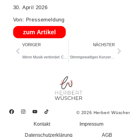
30. April 2026
Von: Pressemeldung
zum Artikel
VORIGER
NÄCHSTER
Wenn Musik verbindet: CVJM Wiesbaden feiert Heiligabend mit Tenor Herbert Wüscher
Stimmgewaltiges Konzert in Alter Kirche
© 2026 Herbert Wüscher
Kontakt
Impressum
Datenschutzerklärung
AGB