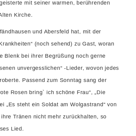
geisterte mit seiner warmen, berührenden
Alten Kirche.
Pfändhausen und Abersfeld hat, mit der
Krankheiten“ (noch sehend) zu Gast, woran
te Blenk bei ihrer Begrüßung noch gerne
ssenen unvergesslichen“ -Lieder, wovon jedes
eroberte. Passend zum Sonntag sang der
rote Rosen bring` ich schöne Frau“, „Die
i „Es steht ein Soldat am Wolgastrand“ von
ihre Tränen nicht mehr zurückhalten, so
eses Lied.