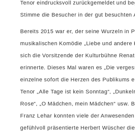
Tenor eindrucksvoll zurückgemeldet und be
Stimme die Besucher in der gut besuchten 
Bereits 2015 war er, der seine Wurzeln in 
musikalischen Komödie „Liebe und andere 
sich die Vorsitzende der Kulturbühne Rena
erinnerte. Dieses Mal waren es „Die verge
einzelne sofort die Herzen des Publikums 
Tenor „Alle Tage ist kein Sonntag“, „Dunkel
Rose“, „O Mädchen, mein Mädchen“ usw. Be
Franz Lehar konnten viele der Anwesenden 
gefühlvoll präsentierte Herbert Wüscher di