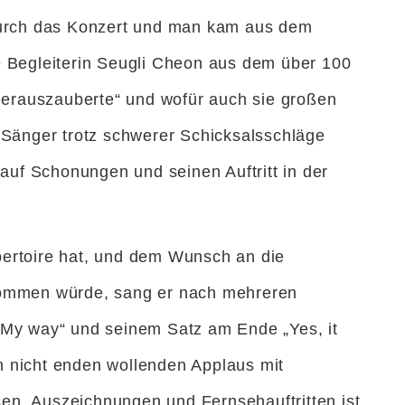
 durch das Konzert und man kam aus dem
e Begleiterin Seugli Cheon aus dem über 100
„herauszauberte“ und wofür auch sie großen
 Sänger trotz schwerer Schicksalsschläge
 auf Schonungen und seinen Auftritt in der
ertoire hat, und dem Wunsch an die
kommen würde, sang er nach mehreren
„My way“ und seinem Satz am Ende „Yes, it
 nicht enden wollenden Applaus mit
n, Auszeichnungen und Fernsehauftritten ist