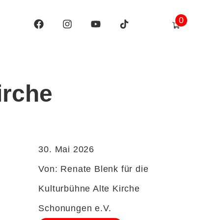
0
irche
30. Mai 2026
Von: Renate Blenk für die
Kulturbühne Alte Kirche
Schonungen e.V.