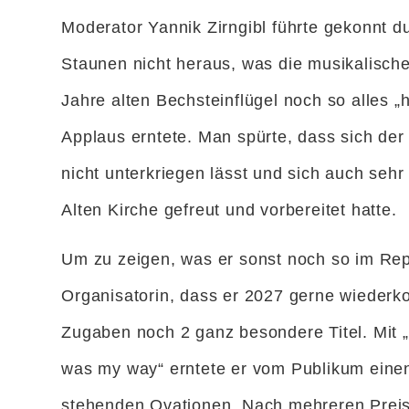
Moderator Yannik Zirngibl führte gekonnt
Staunen nicht heraus, was die musikalisch
Jahre alten Bechsteinflügel noch so alles 
Applaus erntete. Man spürte, dass sich der
nicht unterkriegen lässt und sich auch sehr
Alten Kirche gefreut und vorbereitet hatte.
Um zu zeigen, was er sonst noch so im Rep
Organisatorin, dass er 2027 gerne wieder
Zugaben noch 2 ganz besondere Titel. Mit 
was my way“ erntete er vom Publikum einen
stehenden Ovationen. Nach mehreren Preise