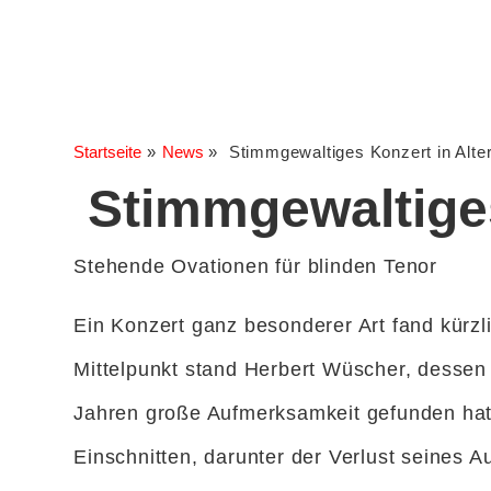
Startseite
»
News
»
Stimmgewaltiges Konzert in Alte
Stimmgewaltiges
Stehende Ovationen für blinden Tenor
Ein Konzert ganz besonderer Art fand kürzli
Mittelpunkt stand Herbert Wüscher, desse
Jahren große Aufmerksamkeit gefunden hat
Einschnitten, darunter der Verlust seines A