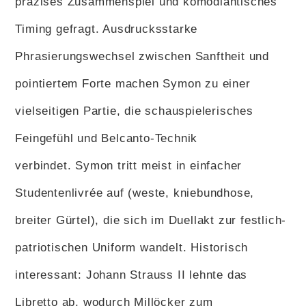
präzises Zusammenspiel und komödiantisches
Timing gefragt. Ausdrucksstarke
Phrasierungswechsel zwischen Sanftheit und
pointiertem Forte machen Symon zu einer
vielseitigen Partie, die schauspielerisches
Feingefühl und Belcanto-Technik
verbindet. Symon tritt meist in einfacher
Studenten­livrée auf (weste, knie­bundhose,
breiter Gürtel), die sich im Duellakt zur festlich-
patriotischen Uniform wandelt. Historisch
interessant: Johann Strauss II lehnte das
Libretto ab, wodurch Millöcker zum