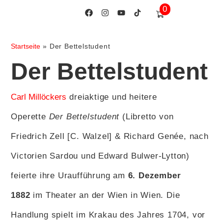
0
Startseite
»
Der Bettelstudent
Der Bettelstudent
Carl Millöckers
dreiaktige und heitere
Operette
Der Bettelstudent
(Libretto von
Friedrich Zell [C. Walzel] & Richard Genée, nach
Victorien Sardou und Edward Bulwer-Lytton)
feierte ihre Uraufführung am
6. Dezember
1882
im Theater an der Wien in Wien. Die
Handlung spielt im Krakau des Jahres 1704, vor