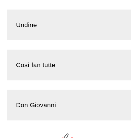
Undine
Così fan tutte
Don Giovanni