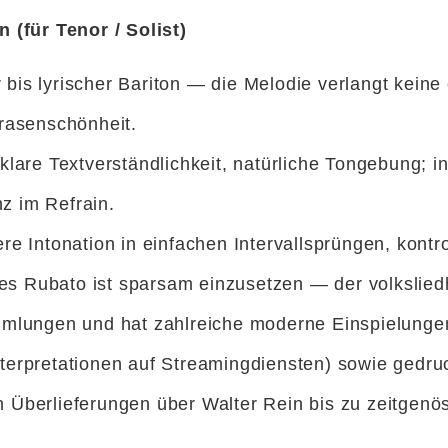
 (für Tenor / Solist)
or bis lyrischer Bariton — die Melodie verlangt kei
rasenschönheit.
klare Textverständlichkeit, natürliche Tongebung;
nz im Refrain.
 Intonation in einfachen Intervallsprüngen, kontro
es Rubato ist sparsam einzusetzen — der volksliedha
mmlungen und hat zahlreiche moderne Einspielunge
erpretationen auf Streamingdiensten) sowie gedru
Überlieferungen über Walter Rein bis zu zeitgenö