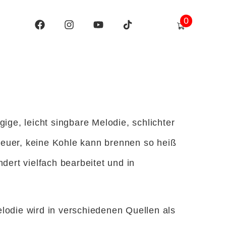
0
ige, leicht singbare Melodie, schlichter
 Feuer, keine Kohle kann brennen so heiß
dert vielfach bearbeitet und in
lodie wird in verschiedenen Quellen als