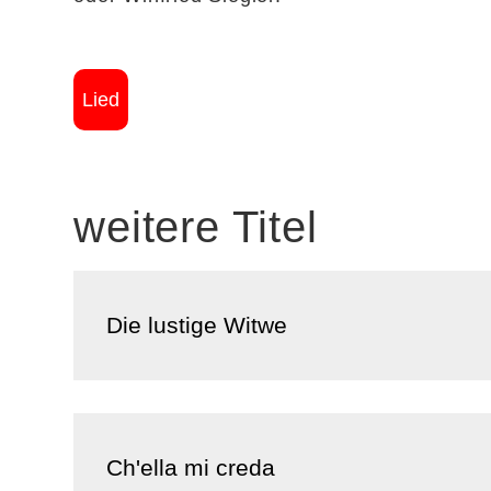
Lied
weitere Titel
Die lustige Witwe
Ch'ella mi creda