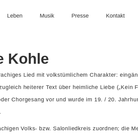
Leben
Musik
Presse
Kontakt
e Kohle
rachiges Lied mit volkstümlichem Charakter: eingäng
 zugleich heiterer Text über heimliche Liebe („Kein
 oder Chorgesang vor und wurde im 19. / 20. Jahrhun
t.
chigen Volks- bzw. Salonliedkreis zuordnen; die Me