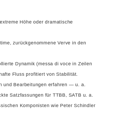
ne extreme Höhe oder dramatische
 intime, zurückgenommene Verve in den
llierte Dynamik (messa di voce in Zeilen
fte Fluss profitiert von Stabilität.
n und Bearbeitungen erfahren — u. a.
ckte Satzfassungen für TTBB, SATB u. a.
ssischen Komponisten wie Peter Schindler