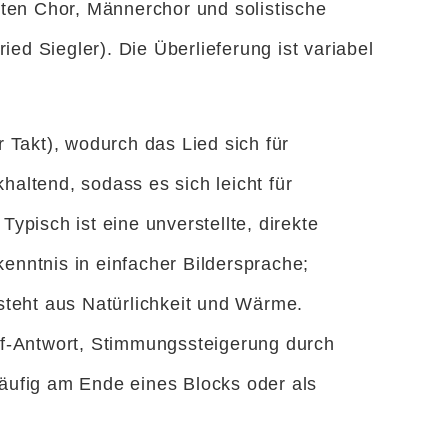
hten Chor, Männerchor und solistische
ed Siegler). Die Überlieferung ist variabel
r Takt), wodurch das Lied sich für
altend, sodass es sich leicht für
pisch ist eine unverstellte, direkte
kenntnis in einfacher Bildersprache;
tsteht aus Natürlichkeit und Wärme.
uf-Antwort, Stimmungssteigerung durch
äufig am Ende eines Blocks oder als