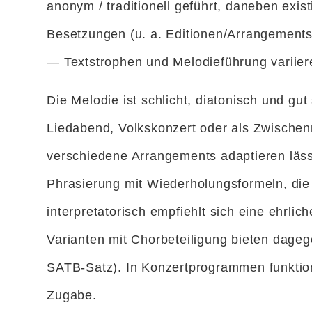
anonym / traditionell geführt, daneben exi
Besetzungen (u. a. Editionen/Arrangements v
— Textstrophen und Melodieführung variier
Die Melodie ist schlicht, diatonisch und gut
Liedabend, Volkskonzert oder als Zwischenn
verschiedene Arrangements adaptieren lässt
Phrasierung mit Wiederholungsformeln, die M
interpretatorisch empfiehlt sich eine ehrli
Varianten mit Chorbeteiligung bieten dage
SATB-Satz). In Konzertprogrammen funktion
Zugabe.