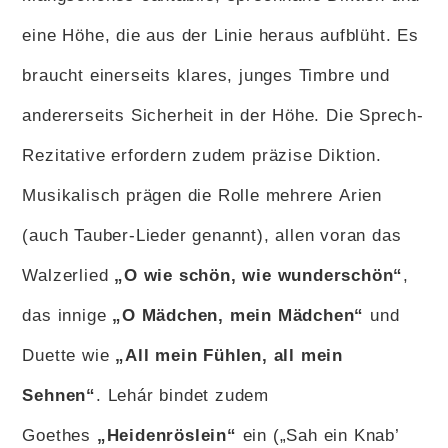
eine Höhe, die aus der Linie heraus aufblüht. Es
braucht einerseits klares, junges Timbre und
andererseits Sicherheit in der Höhe. Die Sprech-
Rezitative erfordern zudem präzise Diktion.
Musikalisch prägen die Rolle mehrere Arien
(auch Tauber-Lieder genannt), allen voran das
Walzerlied
„O wie schön, wie wunderschön“
,
das innige
„O Mädchen, mein Mädchen“
und
Duette wie
„All mein Fühlen, all mein
Sehnen“
. Lehár bindet zudem
Goethes
„Heidenröslein“
ein („Sah ein Knab’