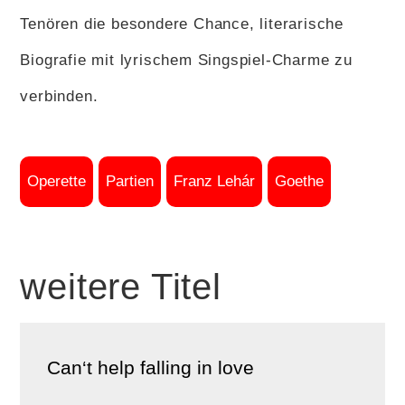
Tenören die besondere Chance, literarische
Biografie mit lyrischem Singspiel-Charme zu
verbinden.
Operette
Partien
Franz Lehár
Goethe
weitere Titel
Can‘t help falling in love