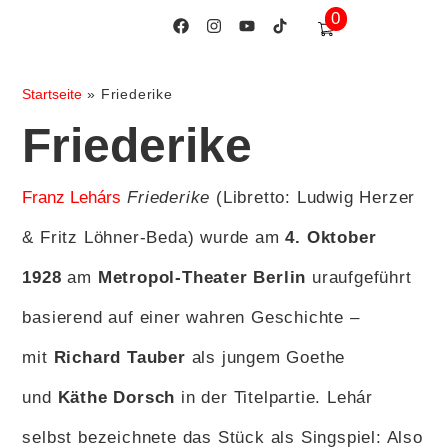
0
Startseite
»
Friederike
Friederike
Franz Lehárs
Friederike
(Libretto: Ludwig Herzer
& Fritz Löhner-Beda) wurde am
4. Oktober
1928
am
Metropol-Theater Berlin
uraufgeführt
basierend auf einer wahren Geschichte –
mit
Richard Tauber
als jungem Goethe
und
Käthe Dorsch
in der Titelpartie. Lehár
selbst bezeichnete das Stück als Singspiel: Also