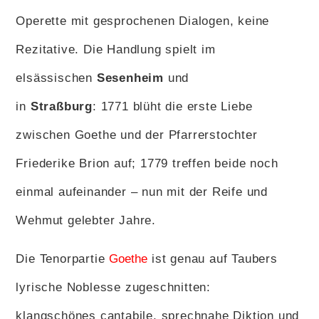
Operette mit gesprochenen Dialogen, keine
Rezitative. Die Handlung spielt im
elsässischen
Sesenheim
und
in
Straßburg
: 1771 blüht die erste Liebe
zwischen Goethe und der Pfarrerstochter
Friederike Brion auf; 1779 treffen beide noch
einmal aufeinander – nun mit der Reife und
Wehmut gelebter Jahre.
Die Tenorpartie
Goethe
ist genau auf Taubers
lyrische Noblesse zugeschnitten:
klangschönes cantabile, sprechnahe Diktion und