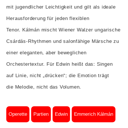
mit jugendlicher Leichtigkeit und gilt als ideale
Herausforderung für jeden flexiblen
Tenor. Kálmán mischt Wiener Walzer ungarische
Csárdás-Rhythmen und salonfähige Märsche zu
einer eleganten, aber beweglichen
Orchestertextur. Für Edwin heißt das: Singen
auf Linie, nicht „drücken“; die Emotion trägt
die Melodie, nicht das Volumen.
Operette
Partien
Edwin
Emmerich Kálmán