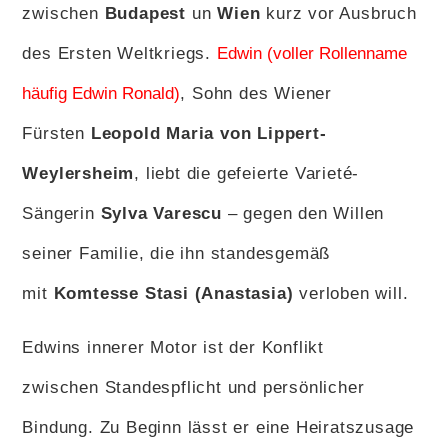
zwischen
Budapest
un
Wien
kurz vor Ausbruch
des Ersten Weltkriegs.
Edwin (voller Rollenname
häufig Edwin Ronald)
, Sohn des Wiener
Fürsten
Leopold Maria von Lippert-
Weylersheim
, liebt die gefeierte Varieté-
Sängerin
Sylva Varescu
– gegen den Willen
seiner Familie, die ihn standesgemäß
mit
Komtesse Stasi (Anastasia)
verloben will.
Edwins innerer Motor ist der Konflikt
zwischen Standespflicht und persönlicher
Bindung. Zu Beginn lässt er eine Heiratszusage