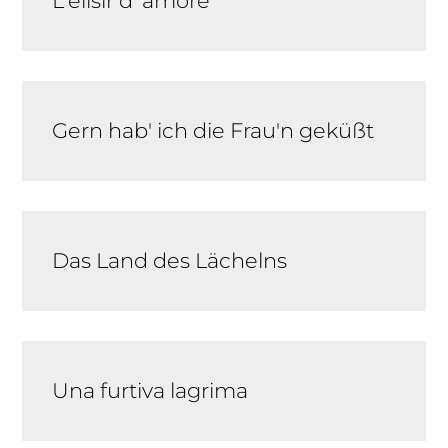
L'elisir d' amore
Gern hab' ich die Frau'n geküßt
Das Land des Lächelns
Una furtiva lagrima