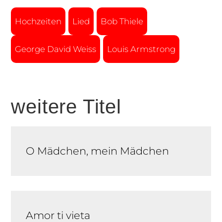
Hochzeiten
Lied
Bob Thiele
George David Weiss
Louis Armstrong
weitere Titel
O Mädchen, mein Mädchen
Amor ti vieta