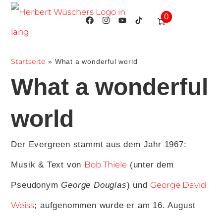
0
Startseite
»
What a wonderful world
What a wonderful
world
Der Evergreen stammt aus dem Jahr 1967:
Bob Thiele
Musik & Text von
(unter dem
George David
Pseudonym
George Douglas
) und
Weiss
; aufgenommen wurde er am 16. August