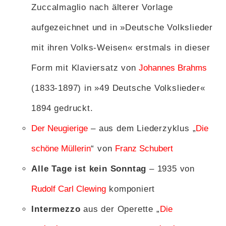
Zuccalmaglio nach älterer Vorlage
aufgezeichnet und in »Deutsche Volkslieder
mit ihren Volks-Weisen« erstmals in dieser
Form mit Klaviersatz von
Johannes Brahms
(1833-1897) in »49 Deutsche Volkslieder«
1894 gedruckt.
Der Neugierige
– aus dem Liederzyklus „
Die
schöne Müllerin
“ von
Franz Schubert
Alle Tage ist kein Sonntag
– 1935 von
Rudolf Carl Clewing
komponiert
Intermezzo
aus der Operette „
Die