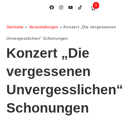
0
Startseite
»
Veranstaltungen
»
Konzert „Die vergessenen
Unvergesslichen“ Schonungen
Konzert „Die
vergessenen
Unvergesslichen“
Schonungen
ICS herunterladen