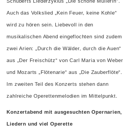
Schuberts Liederzyklus „Die schöne Müllerin“.
Auch das Volkslied „Kein Feuer, keine Kohle“
wird zu hören sein. Liebevoll in den
musikalischen Abend eingeflochten sind zudem
zwei Arien: „Durch die Wälder, durch die Auen“
aus „Der Freischütz“ von Carl Maria von Weber
und Mozarts „Flötenarie“ aus „Die Zauberflöte“.
Im zweiten Teil des Konzerts stehen dann
zahlreiche Operettenmelodien im Mittelpunkt.
Konzertabend mit ausgesuchten Opernarien,
Liedern und viel Operette