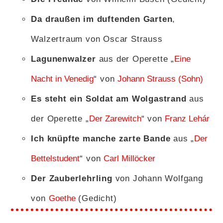
Da draußen im duftenden Garten
,
Walzertraum von Oscar Strauss
Lagunenwalzer
aus der Operette „
Eine
Nacht in Venedig
“ von
Johann Strauss (Sohn)
Es steht ein Soldat am Wolgastrand
aus
der Operette „
Der Zarewitch
“ von
Franz Lehár
Ich knüpfte manche zarte Bande
aus „
Der
Bettelstudent
“ von
Carl Millöcker
Der Zauberlehrling
von Johann Wolfgang
von
Goethe
(Gedicht)